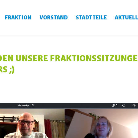
FRAKTION
VORSTAND
STADTTEILE
AKTUELL
DEN UNSERE FRAKTIONSSITZUNG
S ;)