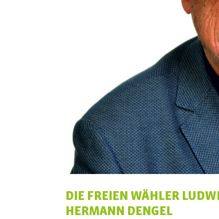
DIE FREIEN WÄHLER LUD
HERMANN DENGEL