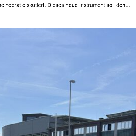
inderat diskutiert. Dieses neue Instrument soll den...