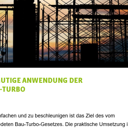
MUTIGE ANWENDUNG DER
U-TURBO
fachen und zu beschleunigen ist das Ziel des vom
deten Bau-Turbo-Gesetzes. Die praktische Umsetzung 