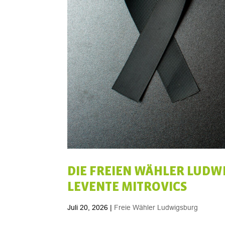
DIE FREIEN WÄHLER LUDW
LEVENTE MITROVICS
Juli 20, 2026
|
Freie Wähler Ludwigsburg