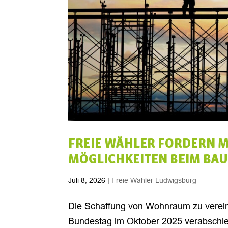
FREIE WÄHLER FORDERN 
MÖGLICHKEITEN BEIM BA
Juli 8, 2026
|
Freie Wähler Ludwigsburg
Die Schaffung von Wohnraum zu verein
Bundestag im Oktober 2025 verabschie