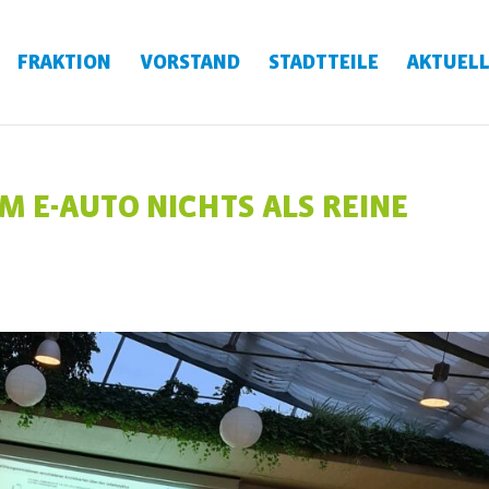
FRAKTION
VORSTAND
STADTTEILE
AKTUELL
M E-AUTO NICHTS ALS REINE