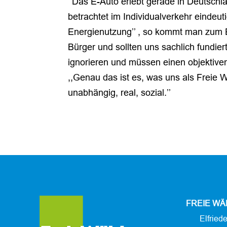
‘’Das E-Auto erlebt gerade in Deutschlan
betrachtet im Individualverkehr eindeuti
Energienutzung’’ , so kommt man zum 
Bürger und sollten uns sachlich fundier
ignorieren und müssen einen objektive
,,Genau das ist es, was uns als Freie
unabhängig, real, sozial.’’
FREIE WÄ
Elfried