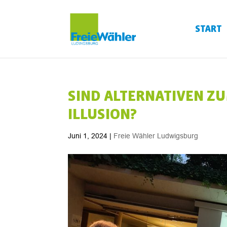
START
SIND ALTERNATIVEN ZU
ILLUSION?
Juni 1, 2024
|
Freie Wähler Ludwigsburg