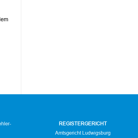
 dem
hler-
REGISTERGERICHT
Amtsgericht Ludwigsburg