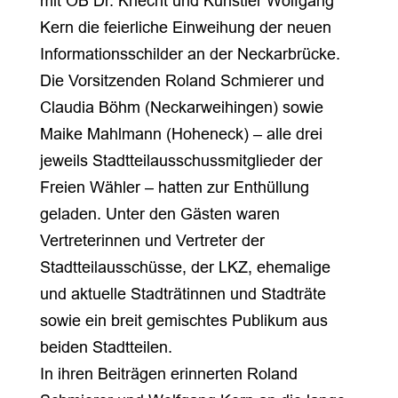
mit OB Dr. Knecht und Künstler Wolfgang
Kern die feierliche Einweihung der neuen
Informationsschilder an der Neckarbrücke.
Die Vorsitzenden Roland Schmierer und
Claudia Böhm (Neckarweihingen) sowie
Maike Mahlmann (Hoheneck) – alle drei
jeweils Stadtteilausschussmitglieder der
Freien Wähler – hatten zur Enthüllung
geladen. Unter den Gästen waren
Vertreterinnen und Vertreter der
Stadtteilausschüsse, der LKZ, ehemalige
und aktuelle Stadträtinnen und Stadträte
sowie ein breit gemischtes Publikum aus
beiden Stadtteilen.
In ihren Beiträgen erinnerten Roland