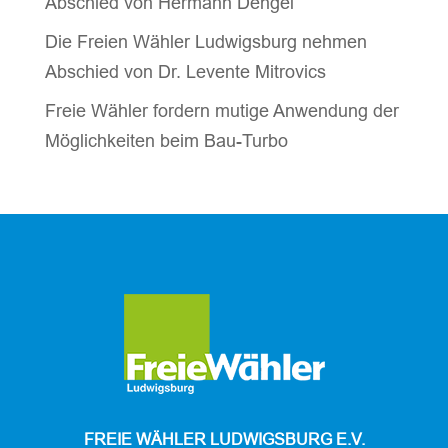
Abschied von Hermann Dengel
Die Freien Wähler Ludwigsburg nehmen
Abschied von Dr. Levente Mitrovics
Freie Wähler fordern mutige Anwendung der
Möglichkeiten beim Bau-Turbo
FREIE WÄHLER LUDWIGSBURG E.V.