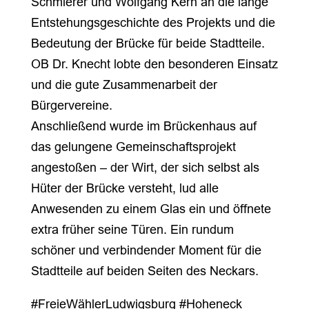
Schmierer und Wolfgang Kern an die lange
Entstehungsgeschichte des Projekts und die
Bedeutung der Brücke für beide Stadtteile.
OB Dr. Knecht lobte den besonderen Einsatz
und die gute Zusammenarbeit der
Bürgervereine.
Anschließend wurde im Brückenhaus auf
das gelungene Gemeinschaftsprojekt
angestoßen – der Wirt, der sich selbst als
Hüter der Brücke versteht, lud alle
Anwesenden zu einem Glas ein und öffnete
extra früher seine Türen. Ein rundum
schöner und verbindender Moment für die
Stadtteile auf beiden Seiten des Neckars.
#FreieWählerLudwigsburg #Hoheneck