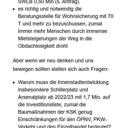
SWLB 0,50 Mio (s. Antrag).
es richtig und notwendig die
Beratungsstelle für Wohnsicherung mit 70
T und mehr zu bezuschussen, zumal
immer mehr Menschen durch immense
Mietsteigerungen der Weg in die
Obdachlosigkeit droht
Aber wenn wir neu denken und uns
bewegen sollten stellen sich auch Fragen:
Warum muss die Innenstadtentwicklung
insbesondere Schillerplatz und
Arsenalplatz ab 2022/23 mit 1,7 Mio. auf
die Investitionsliste, zumal die
Baumaßnahmen der KSK genug
Einschränkungen für den ÖPNV, PKW-
Verkehr und den Einzelhandel bedeutet?