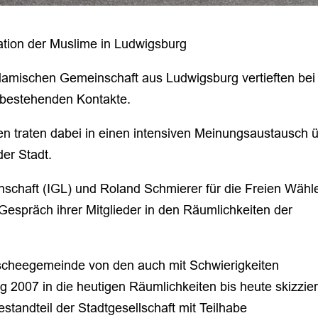
ation der Muslime in Ludwigsburg
slamischen Gemeinschaft aus Ludwigsburg vertieften bei
 bestehenden Kontakte.
n traten dabei in einen intensiven Meinungsaustausch 
der Stadt.
nschaft (IGL) und Roland Schmierer für die Freien Wähl
espräch ihrer Mitglieder in den Räumlichkeiten der
scheegemeinde von den auch mit Schwierigkeiten
007 in die heutigen Räumlichkeiten bis heute skizzier
Bestandteil der Stadtgesellschaft mit Teilhabe