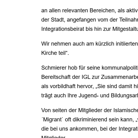
an allen relevanten Bereichen, als akti
der Stadt, angefangen vom der Teilnah
Integrationsbeirat bis hin zur Mitgesta
Wir nehmen auch am kürzlich initiierte
Kirche teil“.
Schmierer hob für seine kommunalpolit
Bereitschaft der IGL zur Zusammenarbe
als vorbildhaft hervor, „Sie sind damit
trägt auch Ihre Jugend- und Bildungsarb
Von seiten der Mitglieder der Islamis
´Migrant` oft dikriminierend sein kann,
die bei uns ankommen, bei der Integrat
Mitglieder.