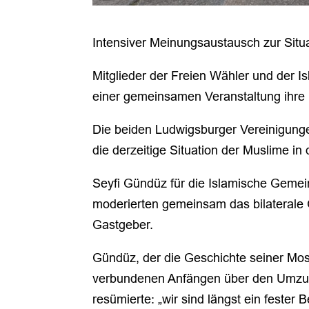
Intensiver Meinungsaustausch zur Situ
Mitglieder der Freien Wähler und der I
einer gemeinsamen Veranstaltung ihre
Die beiden Ludwigsburger Vereinigunge
die derzeitige Situation der Muslime in 
Seyfi Gündüz für die Islamische Gemei
moderierten gemeinsam das bilaterale G
Gastgeber.
Gündüz, der die Geschichte seiner Mo
verbundenen Anfängen über den Umzug 2
resümierte: „wir sind längst ein fester 