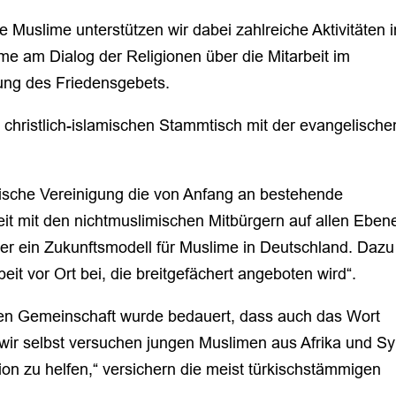
ve Muslime unterstützen wir dabei zahlreiche Aktivitäten i
me am Dialog der Religionen über die Mitarbeit im
ltung des Friedensgebets.
n christlich-islamischen Stammtisch mit der evangelische
ische Vereinigung die von Anfang an bestehende
it mit den nichtmuslimischen Mitbürgern auf allen Eben
 hier ein Zukunftsmodell für Muslime in Deutschland. Dazu
eit vor Ort bei, die breitgefächert angeboten wird“.
chen Gemeinschaft wurde bedauert, dass auch das Wort
 „wir selbst versuchen jungen Muslimen aus Afrika und Sy
ion zu helfen,“ versichern die meist türkischstämmigen