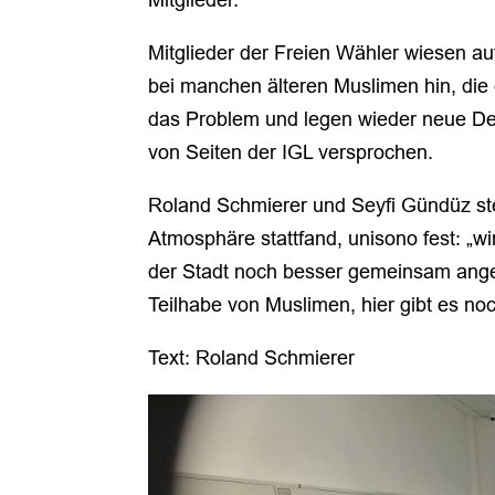
Mitglieder der Freien Wähler wiesen 
bei manchen älteren Muslimen hin, di
das Problem und legen wieder neue Deu
von Seiten der IGL versprochen.
Roland Schmierer und Seyfi Gündüz ste
Atmosphäre stattfand, unisono fest: „wi
der Stadt noch besser gemeinsam angeh
Teilhabe von Muslimen, hier gibt es n
Text: Roland Schmierer