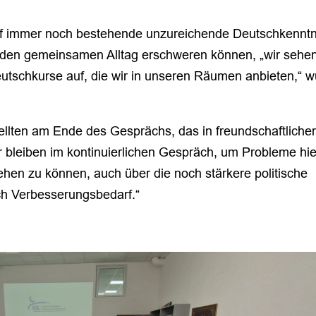
auf immer noch bestehende unzureichende Deutschkennt
e den gemeinsamen Alltag erschweren können, „wir sehe
tschkurse auf, die wir in unseren Räumen anbieten,“ 
llten am Ende des Gesprächs, das in freundschaftliche
r bleiben im kontinuierlichen Gespräch, um Probleme hie
en zu können, auch über die noch stärkere politische
och Verbesserungsbedarf.“