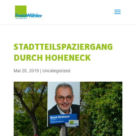
STADTTEILSPAZIERGANG
DURCH HOHENECK
Mai 20, 2019
|
Uncategorized