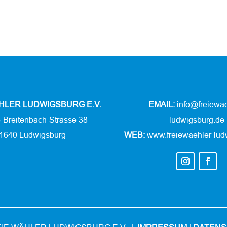
HLER LUDWIGSBURG E.V.
EMAIL:
info@freiewae
e-Breitenbach-Strasse 38
ludwigsburg.de
1640 Ludwigsburg
WEB:
www.freiewaehler-lud