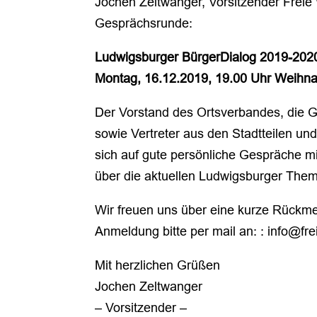
Jochen Zeltwanger, Vorsitzender Freie 
Gesprächsrunde:
Ludwigsburger BürgerDialog 2019-202
Montag, 16.12.2019, 19.00 Uhr Weihna
Der Vorstand des Ortsverbandes, die 
sowie Vertreter aus den Stadtteilen un
sich auf gute persönliche Gespräche m
über die aktuellen Ludwigsburger The
Wir freuen uns über eine kurze Rückme
Anmeldung bitte per mail an: : info@fr
Mit herzlichen Grüßen
Jochen Zeltwanger
– Vorsitzender –