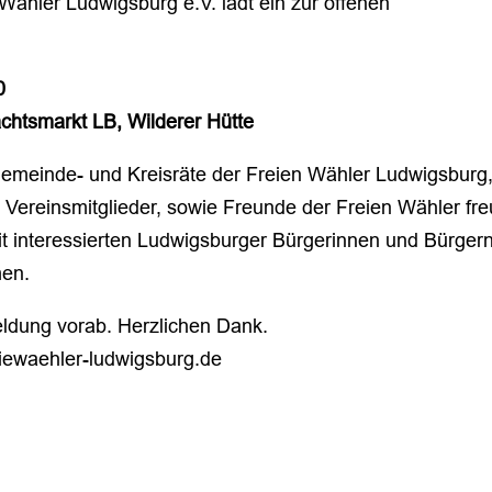
Wähler Ludwigsburg e.V. lädt ein zur offenen
0
chtsmarkt LB, Wilderer Hütte
Gemeinde- und Kreisräte der Freien Wähler Ludwigsburg
d Vereinsmitglieder, sowie Freunde der Freien Wähler fr
it interessierten Ludwigsburger Bürgerinnen und Bürgern
men.
ldung vorab. Herzlichen Dank.
eiewaehler-ludwigsburg.de