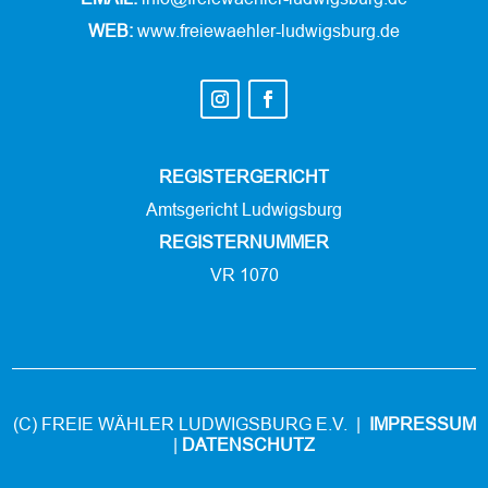
WEB:
www.freiewaehler-ludwigsburg.de
REGISTERGERICHT
Amtsgericht Ludwigsburg
REGISTERNUMMER
VR 1070
(C) FREIE WÄHLER LUDWIGSBURG E.V. |
IMPRESSUM
|
DATENSCHUTZ