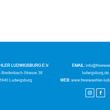
HLER LUDWIGSBURG E.V.
EMAIL:
info@freiewae
e-Breitenbach-Strasse 38
ludwigsburg.de
1640 Ludwigsburg
WEB:
www.freiewaehler-lud