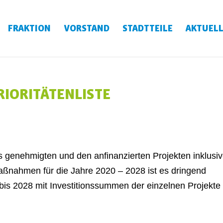
FRAKTION
VORSTAND
STADTTEILE
AKTUELL
IORITÄTENLISTE
 genehmigten und den anfinanzierten Projekten inklusi
Maßnahmen für die Jahre 2020 – 2028 ist es dringend
e bis 2028 mit Investitionssummen der einzelnen Projekte