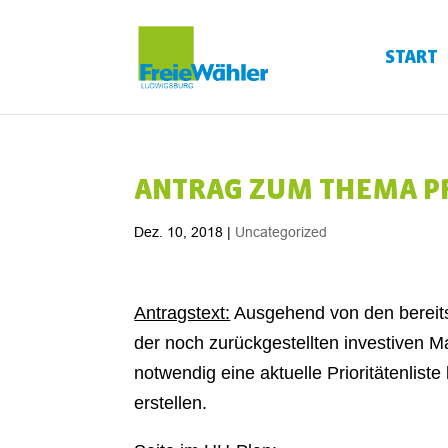
START
ANTRAG ZUM THEMA PR
Dez. 10, 2018
|
Uncategorized
Antragstext:
Ausgehend von den bereits
der noch zurückgestellten investiven 
notwendig eine aktuelle Prioritätenlist
erstellen.