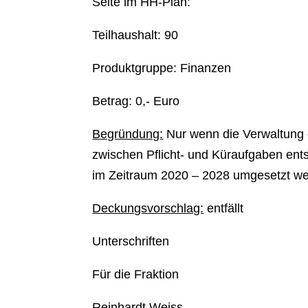
Seite im HH-Plan:
Teilhaushalt: 90
Produktgruppe: Finanzen
Betrag: 0,- Euro
Begründung:
Nur wenn die Verwaltung e
zwischen Pflicht- und Küraufgaben ent
im Zeitraum 2020 – 2028 umgesetzt w
Deckungsvorschlag:
entfällt
Unterschriften
Für die Fraktion
Reinhardt Weiss