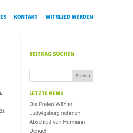
ES
KONTAKT
MITGLIED WERDEN
BEITRAG SUCHEN
ve
LETZTE NEWS
Die Freien Wähler
 zu
Ludwigsburg nehmen
Abschied von Hermann
Dengel