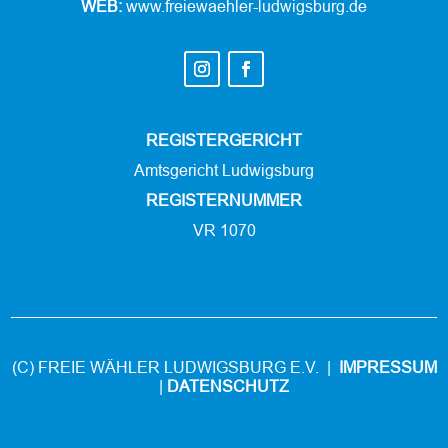
WEB:
www.freiewaehler-ludwigsburg.de
REGISTERGERICHT
Amtsgericht Ludwigsburg
REGISTERNUMMER
VR 1070
(C) FREIE WÄHLER LUDWIGSBURG E.V. |
IMPRESSUM
|
DATENSCHUTZ