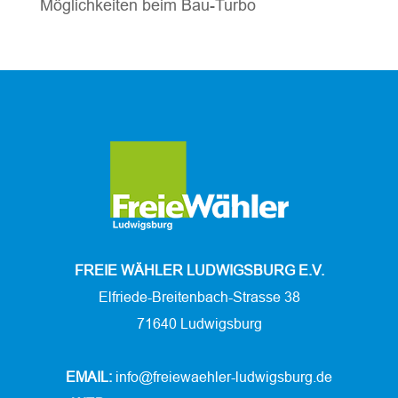
Möglichkeiten beim Bau-Turbo
FREIE WÄHLER LUDWIGSBURG E.V.
Elfriede-Breitenbach-Strasse 38
71640 Ludwigsburg
EMAIL:
info@freiewaehler-ludwigsburg.de