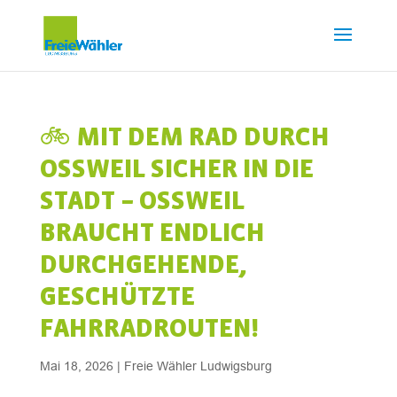
🚲 MIT DEM RAD DURCH
OSSWEIL SICHER IN DIE S
TADT – OSSWEIL BR
AUCHT ENDLICH DU
RCHGEHENDE, GE
SCHÜTZTE FA
HRRADROUTEN!
Mai 18, 2026
|
Freie Wähler Ludwigsburg